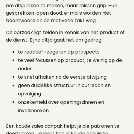
om afspraken te maken, maar missen grip. Hun
gesprekken lopen dood, e-mails worden niet
beantwoord en de motivatie zakt weg.
De oorzaak ligt zelden in kennis van het product of
de dienst. Bijna altijd gaat het om gedrag:
te reactief reageren op prospects
te veel focussen op product, te weinig op de
ander
te snel afhaken na de eerste afwijzing
geen duidelijke structuur in outreach en
opvolging
onzekerheid over openingszinnen en
invalshoeken
Een koude sales aanpak helpt je die patronen te
doorbreken. Je leert hoe je koude acquisitie