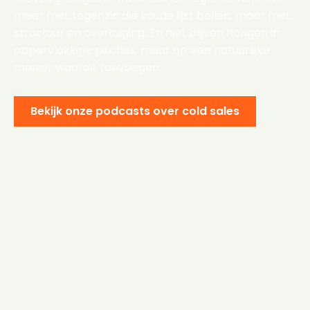
meer met tegenzin die koude lijst bellen, maar met
structuur en overtuiging. En niet blijven hangen in
oppervlakkige pitches, maar op een natuurlijke
manier waarde toevoegen.
Bekijk onze podcasts over cold sales