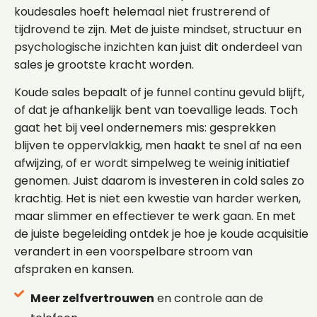
koudesales hoeft helemaal niet frustrerend of
tijdrovend te zijn. Met de juiste mindset, structuur en
psychologische inzichten kan juist dit onderdeel van
sales je grootste kracht worden.
Koude sales bepaalt of je funnel continu gevuld blijft,
of dat je afhankelijk bent van toevallige leads. Toch
gaat het bij veel ondernemers mis: gesprekken
blijven te oppervlakkig, men haakt te snel af na een
afwijzing, of er wordt simpelweg te weinig initiatief
genomen. Juist daarom is investeren in cold sales zo
krachtig. Het is niet een kwestie van harder werken,
maar slimmer en effectiever te werk gaan. En met
de juiste begeleiding ontdek je hoe je koude acquisitie
verandert in een voorspelbare stroom van
afspraken en kansen.
Meer zelfvertrouwen
en controle aan de