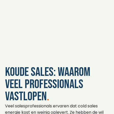
Koude sales: waarom
veel professionals
vastlopen
.
Veel salesprofessionals ervaren dat cold sales
energie kost en weinig oplevert. Ze hebben de wil