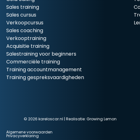
Sales training
Co
Sales cursus
Tr
Verkoopcursus
Le
Sales coaching
Verkooptraining
Acquisitie training
Salestraining voor beginners
Commerciële training
Training accountmanagement
Training gespreksvaardigheden
© 2026 kareloscar.nl | Realisatie:
Growing Lemon
Algemene voorwaarden
Privacyverklaring