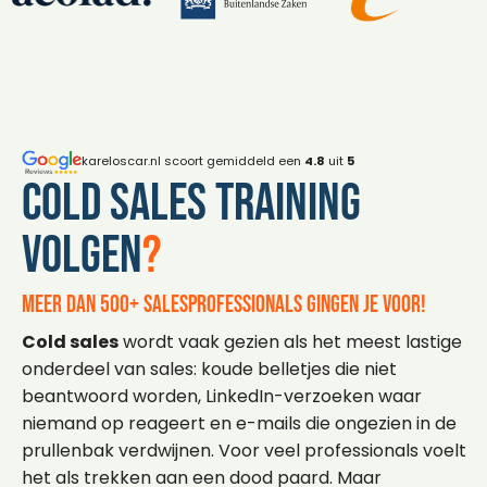
kareloscar.nl scoort gemiddeld een
4.8
uit
5
Cold sales training
volgen
?
Meer dan 500+ salesprofessionals gingen je voor!
Cold sales
wordt vaak gezien als het meest lastige
onderdeel van sales: koude belletjes die niet
beantwoord worden, LinkedIn-verzoeken waar
niemand op reageert en e-mails die ongezien in de
prullenbak verdwijnen. Voor veel professionals voelt
het als trekken aan een dood paard. Maar