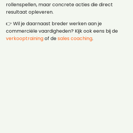
rollenspellen, maar concrete acties die direct
resultaat opleveren.
👉 Wil je daarnaast breder werken aan je
commerciële vaardigheden? Kijk ook eens bij de
verkooptraining
of de
sales coaching
.