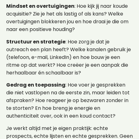
Mindset en overtuigingen
: Hoe kijk jij naar koude
acquisitie? Zie je het als lastig of als kans? Welke
overtuigingen blokkeren jou en hoe draai je die om
naar een positieve houding?
Structuur en strategie
: Hoe zorg je dat je
outreach een plan heeft? Welke kanalen gebruik je
(telefoon, e-mail, LinkedIn) en hoe bouw je een
ritme op dat werkt? Hoe creëer je een aanpak die
herhaalbaar én schaalbaar is?
Gedrag en toepassing
: Hoe voer je gesprekken
die niet vastlopen na de eerste zin, maar leiden tot
afspraken? Hoe reageer je op bezwaren zonder in
te storten? En hoe breng je energie en
authenticiteit over, ook in een koud contact?
Je werkt altijd met je eigen praktijk: echte
prospects, echte lijsten en echte gesprekken. Geen