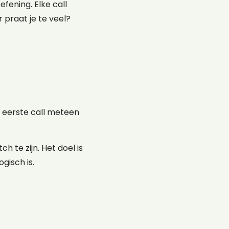
efening. Elke call
 praat je te veel?
e eerste call meteen
h te zijn. Het doel is
gisch is.