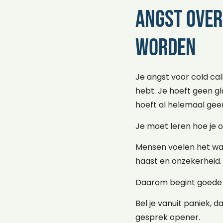
Angst over
worden
Je angst voor cold cal
hebt. Je hoeft geen gl
hoeft al helemaal gee
Je moet leren hoe je o
Mensen voelen het wan
haast en onzekerheid. 
Daarom begint goede col
Bel je vanuit paniek, 
gesprek opener.