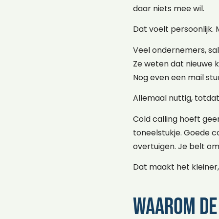
daar niets mee wil.
Dat voelt persoonlijk. 
Veel ondernemers, sal
Ze weten dat nieuwe kl
Nog even een mail stu
Allemaal nuttig, totda
Cold calling hoeft gee
toneelstukje. Goede co
overtuigen. Je belt om
Dat maakt het kleiner,
Waarom de 