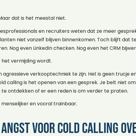
Maar dat is het meestal niet.
esprofessionals en recruiters weten dat ze meer gespr
anten niet vanzelf blijven binnenkomen. Toch blijft dat te
ren. Nog even LinkedIn checken. Nog even het CRM bijwer
t het vermijding wordt.
n agressieve verkooptechniek te zijn. Het is geen trucje 
ld calling is het openen van een gesprek. Je belt niet om
 te ontdekken of er een reden is om verder te praten.
 menselijker en vooral trainbaar.
angst voor cold calling o