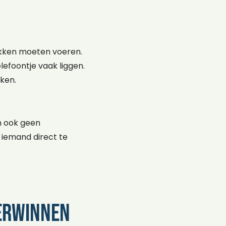
ekken moeten voeren.
lefoontje vaak liggen.
ken.
en ook geen
 iemand direct te
verwinnen