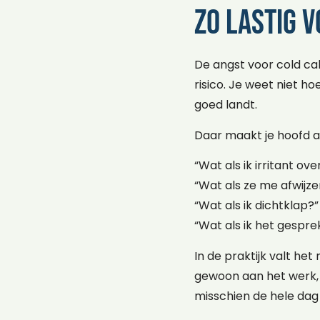
zo lastig v
De angst voor cold cal
risico. Je weet niet ho
goed landt.
Daar maakt je hoofd al
“Wat als ik irritant ov
“Wat als ze me afwijze
“Wat als ik dichtklap?”
“Wat als ik het gespre
In de praktijk valt he
gewoon aan het werk, m
misschien de hele dag