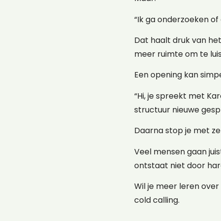
“Ik ga onderzoeken of d
Dat haalt druk van het
meer ruimte om te lui
Een opening kan simpel
“Hi, je spreekt met K
structuur nieuwe gespr
Daarna stop je met ze
Veel mensen gaan juist
ontstaat niet door har
Wil je meer leren over
cold calling.