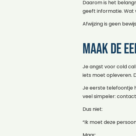
Daarom is het belangrij
geeft informatie. Wat 
Afwijzing is geen bewij
Maak de ee
Je angst voor cold cal
iets moet opleveren. D
Je eerste telefoontje h
veel simpeler: contact
Dus niet:
“Ik moet deze persoon
Maar: