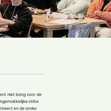
bent niet bang voor de
gemakkelijke stilte.
senteert en de ander