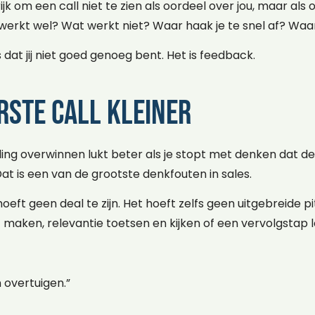
k om een call niet te zien als oordeel over jou, maar als o
werkt wel? Wat werkt niet? Waar haak je te snel af? Waar
s dat jij niet goed genoeg bent. Het is feedback.
rste call kleiner
ling overwinnen lukt beter als je stopt met denken dat d
at is een van de grootste denkfouten in sales.
oeft geen deal te zijn. Het hoeft zelfs geen uitgebreide pitc
 maken, relevantie toetsen en kijken of een vervolgstap lo
 overtuigen.”