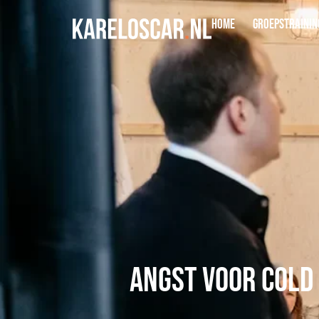
Home
Groepstrainin
Angst voor cold