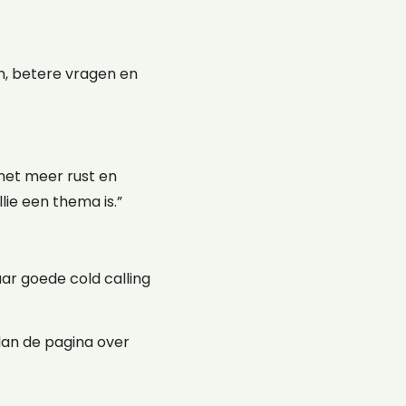
m, betere vragen en
met meer rust en
lie een thema is.”
ar goede cold calling
 dan de pagina over