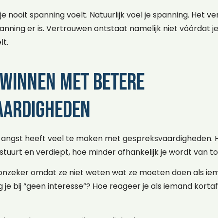
e nooit spanning voelt. Natuurlijk voel je spanning. Het vers
panning er is. Vertrouwen ontstaat namelijk niet vóórdat j
lt.
winnen met betere
aardigheden
 angst heeft veel te maken met gespreksvaardigheden. Ho
stuurt en verdiept, hoe minder afhankelijk je wordt van to
nzeker omdat ze niet weten wat ze moeten doen als ie
je bij “geen interesse”? Hoe reageer je als iemand korta