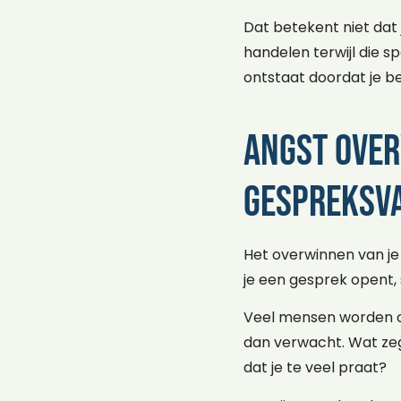
Dat betekent niet dat j
handelen terwijl die s
ontstaat doordat je be
Angst over
gespreksv
Het overwinnen van je
je een gesprek opent, 
Veel mensen worden o
dan verwacht. Wat zeg 
dat je te veel praat?