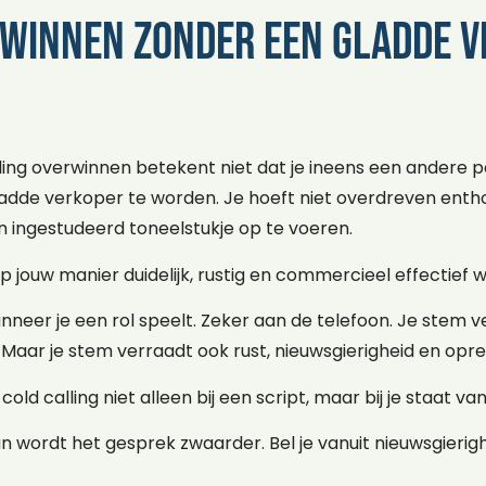
winnen zonder een gladde v
ling overwinnen betekent niet dat je ineens een andere p
adde verkoper te worden. Je hoeft niet overdreven enthous
n ingestudeerd toneelstukje op te voeren.
p jouw manier duidelijk, rustig en commercieel effectief w
neer je een rol speelt. Zeker aan de telefoon. Je stem v
Maar je stem verraadt ook rust, nieuwsgierigheid en opre
d calling niet alleen bij een script, maar bij je staat van 
dan wordt het gesprek zwaarder. Bel je vanuit nieuwsgierig