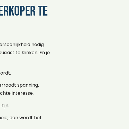
erkoper te
ersoonlijkheid nodig
iast te klinken. En je
ordt.
erraadt spanning,
chte interesse.
zijn.
heid, dan wordt het