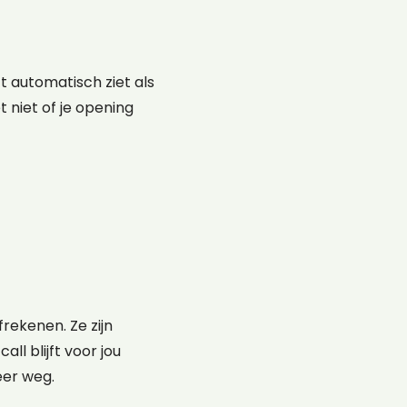
t automatisch ziet als
t niet of je opening
rekenen. Ze zijn
l blijft voor jou
eer weg.