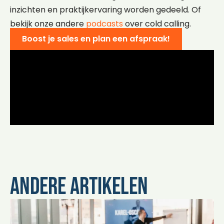
inzichten en praktijkervaring worden gedeeld. Of
bekijk onze andere
podcasts
over cold calling.
Boost je sales en plan een afspraak!
Andere artikelen