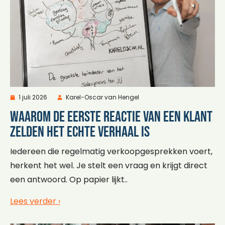
1 juli 2026
Karel-Oscar van Hengel
Waarom de eerste reactie van een klant
zelden het echte verhaal is
Iedereen die regelmatig verkoopgesprekken voert,
herkent het wel. Je stelt een vraag en krijgt direct
een antwoord. Op papier lijkt..
Lees verder ›