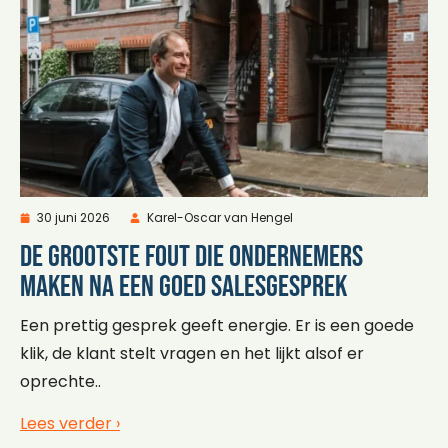
30 juni 2026
Karel-Oscar van Hengel
De grootste fout die ondernemers
maken na een goed salesgesprek
Een prettig gesprek geeft energie. Er is een goede
klik, de klant stelt vragen en het lijkt alsof er
oprechte..
Lees verder ›