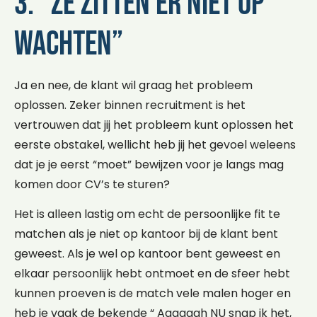
3. “Ze zitten er niet op
wachten”
Ja en nee, de klant wil graag het probleem
oplossen. Zeker binnen recruitment is het
vertrouwen dat jij het probleem kunt oplossen het
eerste obstakel, wellicht heb jij het gevoel weleens
dat je je eerst “moet” bewijzen voor je langs mag
komen door CV’s te sturen?
Het is alleen lastig om echt de persoonlijke fit te
matchen als je niet op kantoor bij de klant bent
geweest. Als je wel op kantoor bent geweest en
elkaar persoonlijk hebt ontmoet en de sfeer hebt
kunnen proeven is de match vele malen hoger en
heb je vaak de bekende “ Aaaaaah NU snap ik het,