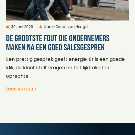
30 juni 2026
Karel-Oscar van Hengel
De grootste fout die ondernemers
maken na een goed salesgesprek
Een prettig gesprek geeft energie. Er is een goede
klik, de klant stelt vragen en het lijkt alsof er
oprechte..
Lees verder ›