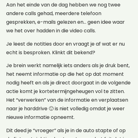
Aan het einde van de dag hebben we nog twee
andere calls gehad, meerdere telefoon
gesprekken, e-mails gelezen en… geen idee waar
we het over hadden in die video calls.
Je leest de notities door en vraagt je af wat er nu
echt is besproken. Klinkt dit bekend?
Je brein werkt namelijk iets anders als je druk bent,
het neemt informatie op die het op dat moment
nodig heeft en als je direct doorgaat in de volgende
actie komt je kortetermijngeheugen vol te zitten.
Het “verwerken” van de informatie en verplaatsen
naar je harddrive 🙂 is niet volledig omdat je weer
nieuwe informatie opneemt.
Dit deed je “vroeger” als je in de auto stapte of op