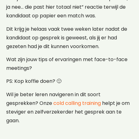
ja nee… die past hier totaal niet” reactie terwijl de
kandidaat op papier een match was.
Dit krijg je helaas vaak twee weken later nadat de
kandidaat op gesprek is geweest, als jij er had
gezeten had je dit kunnen voorkomen.
Wat zijn jouw tips of ervaringen met face-to-face
meetings?
PS: Kop koffie doen? 🙂
Wil je beter leren navigeren in dit soort
gesprekken? Onze
cold calling training
helpt je om
steviger en zelfverzekerder het gesprek aan te
gaan.