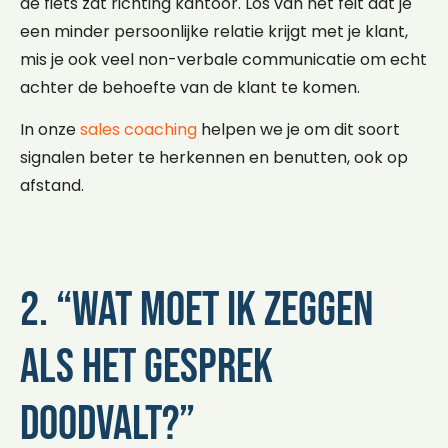
de fiets zat richting kantoor. Los van het feit dat je
een minder persoonlijke relatie krijgt met je klant,
mis je ook veel non-verbale communicatie om echt
achter de behoefte van de klant te komen.
In onze
sales coaching
helpen we je om dit soort
signalen beter te herkennen en benutten, ook op
afstand.
2. “Wat moet ik zeggen
als het gesprek
doodvalt?”