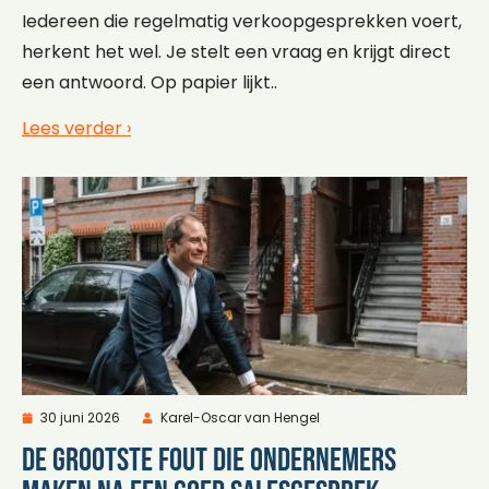
Iedereen die regelmatig verkoopgesprekken voert,
herkent het wel. Je stelt een vraag en krijgt direct
een antwoord. Op papier lijkt..
Lees verder ›
30 juni 2026
Karel-Oscar van Hengel
De grootste fout die ondernemers