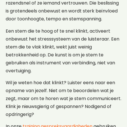
razendsnel of ze iemand vertrouwen. Die beslissing
is grotendeels onbewust en wordt sterk beïnvloed
door toonhoogte, tempo en stemspanning.
Een stem die te hoog of te snel klinkt, activeert
onbewust het stresssysteem van de luisteraar. Een
stem die te vlak klinkt, wekt juist weinig
betrokkenheid op. De kunst is om je stem te
gebruiken als instrument van verbinding, niet van
overtuiging.
Wil je weten hoe dat klinkt? Luister eens naar een
opname van jezelf. Niet om te beoordelen wat je
zegt, maar om te horen wat je stem communiceert.
Klink je nieuwsgierig of gespannen? Nodigend of
opdringerig?
In onze
training gespreksvaardigheden
gebruiken