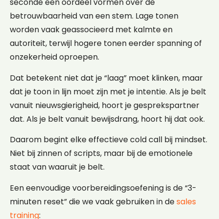
seconde een oordeel vormen over de
betrouwbaarheid van een stem. Lage tonen
worden vaak geassocieerd met kalmte en
autoriteit, terwijl hogere tonen eerder spanning of
onzekerheid oproepen.
Dat betekent niet dat je “laag” moet klinken, maar
dat je toon in lijn moet zijn met je intentie. Als je belt
vanuit nieuwsgierigheid, hoort je gesprekspartner
dat. Als je belt vanuit bewijsdrang, hoort hij dat ook.
Daarom begint elke effectieve cold call bij mindset.
Niet bij zinnen of scripts, maar bij de emotionele
staat van waaruit je belt.
Een eenvoudige voorbereidingsoefening is de “3-
minuten reset” die we vaak gebruiken in de
sales
training
: