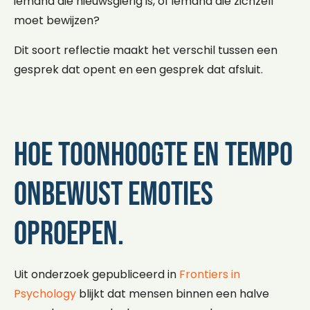
iemand die nieuwsgierig is, of iemand die zichzelf
moet bewijzen?
Dit soort reflectie maakt het verschil tussen een
gesprek dat opent en een gesprek dat afsluit.
Hoe toonhoogte en tempo
onbewust emoties
oproepen.
Uit onderzoek gepubliceerd in
Frontiers in
Psychology
blijkt dat mensen binnen een halve