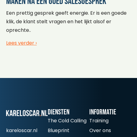
maken na een goed salesgesprek
Een prettig gesprek geeft energie. Er is een goede
klik, de klant stelt vragen en het lijkt alsof er
oprechte..
Lees verder ›
Diensten
informatie
The Cold Calling
Training
kareloscar.nl
Blueprint
Over ons