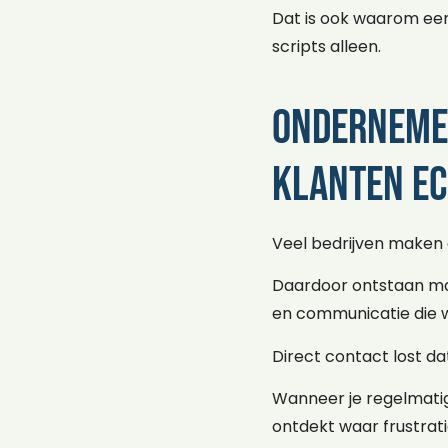
Dat is ook waarom ee
scripts alleen.
Ondernemer
klanten ec
Veel bedrijven maken
Daardoor ontstaan mar
en communicatie die w
Direct contact lost da
Wanneer je regelmatig 
ontdekt waar frustrati