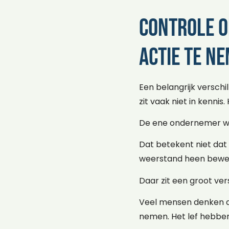
Controle o
actie te n
Een belangrijk verschi
zit vaak niet in kennis.
De ene ondernemer wac
Dat betekent niet dat 
weerstand heen bewe
Daar zit een groot vers
Veel mensen denken dat
nemen. Het lef hebbe