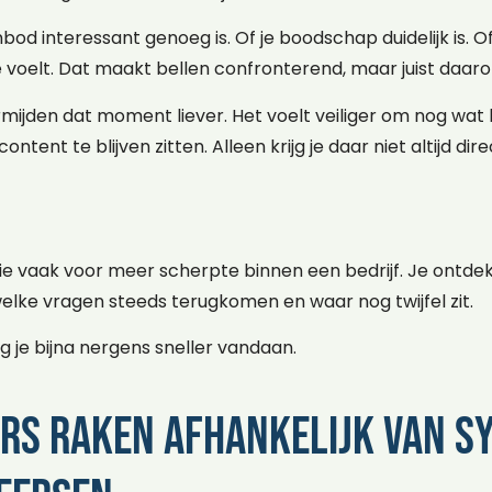
nbod interessant genoeg is. Of je boodschap duidelijk is. 
e voelt. Dat maakt bellen confronterend, maar juist daa
ijden dat moment liever. Het voelt veiliger om nog wat 
content te blijven zitten. Alleen krijg je daar niet altijd d
ie vaak voor meer scherpte binnen een bedrijf. Je ontdek
lke vragen steeds terugkomen en waar nog twijfel zit.
jg je bijna nergens sneller vandaan.
s raken afhankelijk van sy