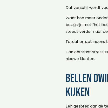
Dat verschil wordt va
Want hoe meer onderne
bezig zijn met “het be
steeds verder naar de
Totdat omzet ineens 
Dan ontstaat stress. N
nieuwe klanten.
Bellen dwin
kijken
Een gesprek aan de tel