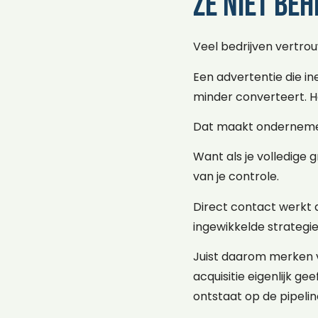
ze niet be
Veel bedrijven vertrou
Een advertentie die i
minder converteert. H
Dat maakt ondernemen
Want als je volledige 
van je controle.
Direct contact werkt 
ingewikkelde strategie
Juist daarom merken 
acquisitie eigenlijk g
ontstaat op de pipelin