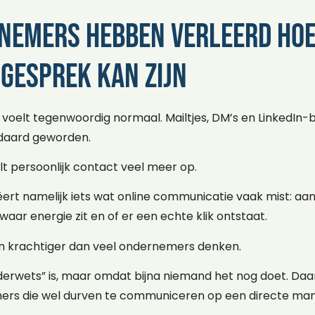
nemers hebben verleerd hoe
 gesprek kan zijn
oelt tegenwoordig normaal. Mailtjes, DM’s en LinkedIn-be
daard geworden.
lt persoonlijk contact veel meer op.
ert namelijk iets wat online communicatie vaak mist: aan
aar energie zit en of er een echte klik ontstaat.
 krachtiger dan veel ondernemers denken.
derwets” is, maar omdat bijna niemand het nog doet. Daar
ers die wel durven te communiceren op een directe man