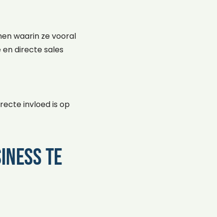
men waarin ze vooral
 en directe sales
recte invloed is op
iness te