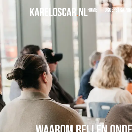
Home
Groepstrainin
Waarom bellen onde