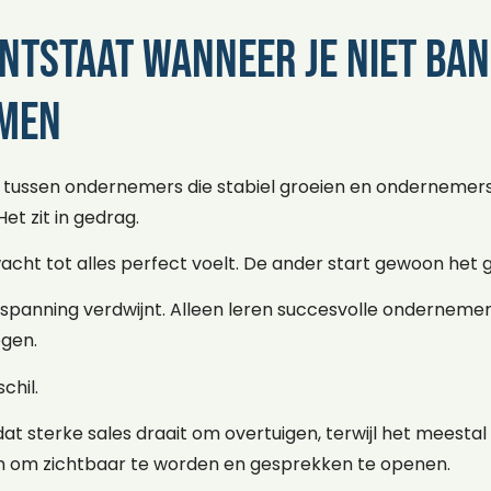
ntstaat wanneer je niet ba
emen
l tussen ondernemers die stabiel groeien en ondernemers d
 Het zit in gedrag.
ht tot alles perfect voelt. De ander start gewoon het 
spanning verdwijnt. Alleen leren succesvolle ondernemers
gen.
chil.
 sterke sales draait om overtuigen, terwijl het meestal beg
n om zichtbaar te worden en gesprekken te openen.