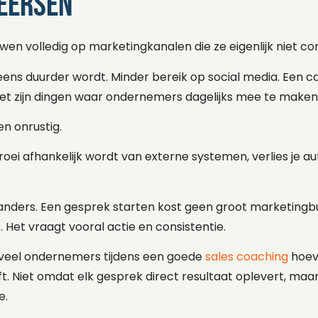
heersen
wen volledig op marketingkanalen die ze eigenlijk niet co
neens duurder wordt. Minder bereik op social media. Een
et zijn dingen waar ondernemers dagelijks mee te make
 onrustig.
groei afhankelijk wordt van externe systemen, verlies je 
anders. Een gesprek starten kost geen groot marketing
. Het vraagt vooral actie en consistentie.
veel ondernemers tijdens een goede
sales coaching
hoeve
eeft. Niet omdat elk gesprek direct resultaat oplevert, ma
e.