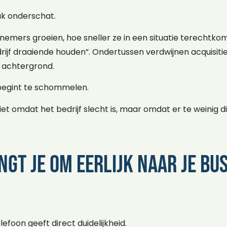
ak onderschat.
mers groeien, hoe sneller ze in een situatie terechtko
drijf draaiende houden”. Ondertussen verdwijnen acquisitie
 achtergrond.
begint te schommelen.
iet omdat het bedrijf slecht is, maar omdat er te weinig di
gt je om eerlijk naar je bus
efoon geeft direct duidelijkheid.