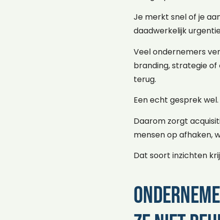
Je merkt snel of je aa
daadwerkelijk urgenti
Veel ondernemers verm
branding, strategie of 
terug.
Een echt gesprek wel.
Daarom zorgt acquisit
mensen op afhaken, we
Dat soort inzichten kri
Ondernemer