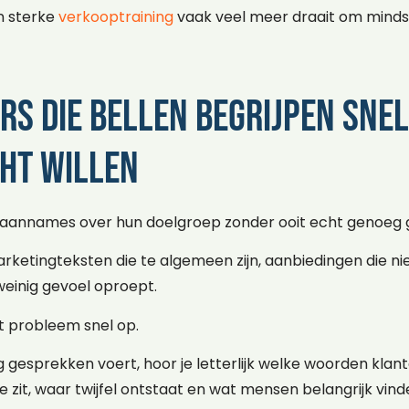
n sterke
verkooptraining
vaak veel meer draait om mind
s die bellen begrijpen sne
ht willen
 aannames over hun doelgroep zonder ooit echt genoeg 
ketingteksten die te algemeen zijn, aanbiedingen die nie
einig gevoel oproept.
t probleem snel op.
gesprekken voert, hoor je letterlijk welke woorden klant
e zit, waar twijfel ontstaat en wat mensen belangrijk vind