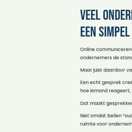
Veel onder
een simpel
Online communiceren v
ondernemers de stan
Maar juist daardoor va
Een echt gesprek creë
hoe iemand reageert, w
Dat maakt gesprekken
Niet omdat bellen “ou
ruimte voor ondernem