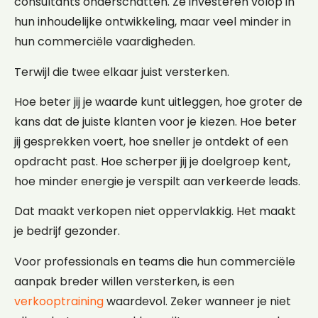
consultants onderschatten. Ze investeren volop in
hun inhoudelijke ontwikkeling, maar veel minder in
hun commerciële vaardigheden.
Terwijl die twee elkaar juist versterken.
Hoe beter jij je waarde kunt uitleggen, hoe groter de
kans dat de juiste klanten voor je kiezen. Hoe beter
jij gesprekken voert, hoe sneller je ontdekt of een
opdracht past. Hoe scherper jij je doelgroep kent,
hoe minder energie je verspilt aan verkeerde leads.
Dat maakt verkopen niet oppervlakkig. Het maakt
je bedrijf gezonder.
Voor professionals en teams die hun commerciële
aanpak breder willen versterken, is een
verkooptraining
waardevol. Zeker wanneer je niet