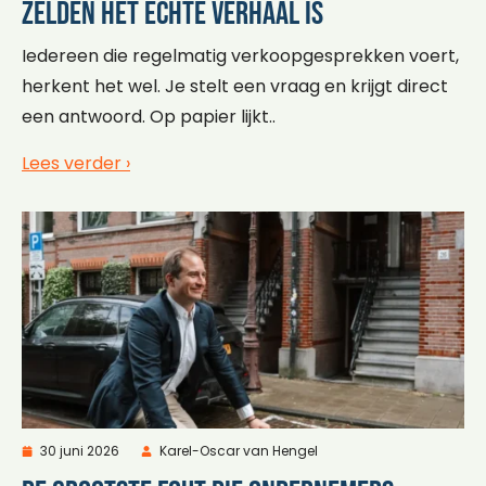
zelden het echte verhaal is
Iedereen die regelmatig verkoopgesprekken voert,
herkent het wel. Je stelt een vraag en krijgt direct
een antwoord. Op papier lijkt..
Lees verder ›
30 juni 2026
Karel-Oscar van Hengel